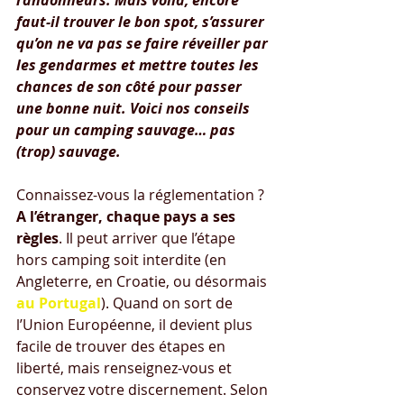
randonneurs. Mais voilà, encore 
faut-il trouver le bon spot, s’assurer 
qu’on ne va pas se faire réveiller par 
les gendarmes et mettre toutes les 
chances de son côté pour passer 
une bonne nuit. Voici nos conseils 
pour un camping sauvage… pas 
(trop) sauvage.
Connaissez-vous la réglementation ? 
A l’étranger, chaque pays a ses 
règles
. Il peut arriver que l’étape 
hors camping soit interdite (en 
Angleterre, en Croatie, ou désormais 
au Portugal
). Quand on sort de 
l’Union Européenne, il devient plus 
facile de trouver des étapes en 
liberté, mais renseignez-vous et 
conservez votre discernement. Selon 