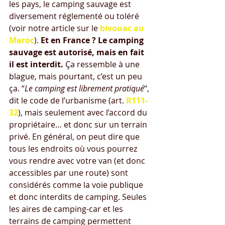
les pays, le camping sauvage est 
diversement réglementé ou toléré 
(voir notre article sur le 
bivouac au 
Maroc
). 
Et en France ? Le camping 
sauvage est autorisé, mais en fait 
il est interdit.
 Ça ressemble à une 
blague, mais pourtant, c’est un peu 
ça. “
Le camping est librement pratiqué
“, 
dit le code de l’urbanisme (art. 
R111-
32
), mais seulement avec l’accord du 
propriétaire… et donc sur un terrain 
privé. En général, on peut dire que 
tous les endroits où vous pourrez 
vous rendre avec votre van (et donc 
accessibles par une route) sont 
considérés comme la voie publique 
et donc interdits de camping. Seules 
les aires de camping-car et les 
terrains de camping permettent 