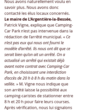
Nous avons naturellement voulu en 
savoir plus. Nous avons donc 
contacté les élus locaux concernés.
Le maire de L’Argentière-la-Bessée,
Patrick Vigne, explique que Camping-
Car Park n’est pas intervenue dans la 
rédaction de l’arrêté municipal. « 
Ce 
n’est pas eux qui nous ont fourni le 
modèle d’arrêté. Ils nous ont dit que ce 
serait bien qu’on ait un arrêté. On a 
actualisé un arrêté qui existait déjà 
avant notre contrat avec Camping-Car 
Park, en choisissant une interdiction 
d’accès de 20 h à 8 h du matin dans la 
vallée.
 » M. Vigne nous indique que 
son arrêté laisse la possibilité aux 
camping-caristes de stationner entre 
8 h et 20 h pour faire leurs courses. 
Après vérification, nous lui signalons 