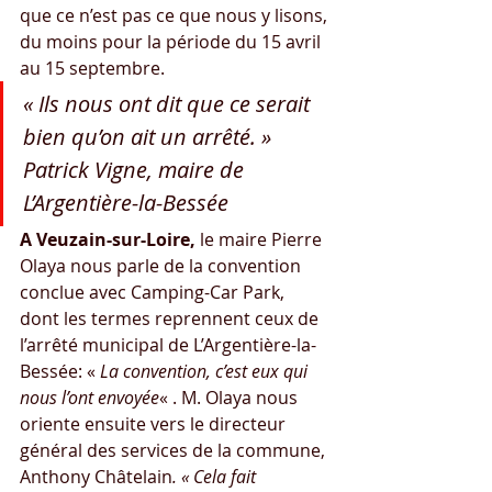
que ce n’est pas ce que nous y lisons, 
du moins pour la période du 15 avril 
au 15 septembre.
« Ils nous ont dit que ce serait 
bien qu’on ait un arrêté. » 
Patrick Vigne, maire de 
L’Argentière-la-Bessée
A Veuzain-sur-Loire, 
le maire Pierre 
Olaya nous parle de la convention 
conclue avec Camping-Car Park, 
dont les termes reprennent ceux de 
l’arrêté municipal de L’Argentière-la-
Bessée: « 
La convention, c’est eux qui 
nous l’ont envoyée
« . M. Olaya nous 
oriente ensuite vers le directeur 
général des services de la commune, 
Anthony Châtelain
. « Cela fait 