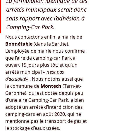
La formulation identique de ces 
arrêtés municipaux serait donc 
sans rapport avec l’adhésion à 
Camping-Car Park.
Nous contactons enfin la mairie de 
Bonnétable
 (dans la Sarthe). 
L’employée de mairie nous confirme 
que l’aire de camping-car Park a 
ouvert 15 jours plus tôt, et qu’un 
arrêté municipal « 
n’est pas 
d’actualité
« . Nous notons aussi que 
la commune de 
Montech
 (Tarn-et-
Garonne), qui est dotée depuis peu 
d’une aire Camping-Car Park, a bien 
adopté un arrêté d’interdiction des 
camping-cars en août 2020, qui ne 
mentionne pas le transport de gaz et 
le stockage d’eaux usées.