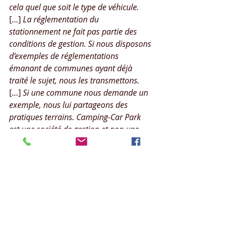
cela quel que soit le type de véhicule. 
[…] 
La réglementation du 
stationnement ne fait pas partie des 
conditions de gestion. Si nous disposons 
d’exemples de réglementations 
émanant de communes ayant déjà 
traité le sujet, nous les transmettons. 
[…] 
Si une commune nous demande un 
exemple, nous lui partageons des 
pratiques terrains. Camping-Car Park 
est une société de gestion et non une 
société de conseil juridique. »
Quel lien entre Camping-
Car Park et les interdictions 
de stationner dans les 
communes : l’interview