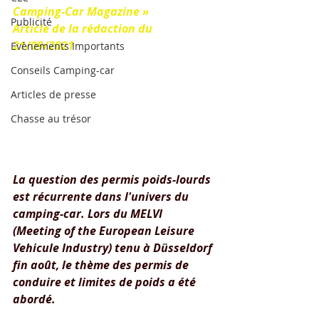
Camping-Car Magazine »
Publicité
Article de la rédaction du 
21/09/2021
Evènements Importants
Conseils Camping-car
Articles de presse
Chasse au trésor
La question des permis poids-lourds 
est récurrente dans l'univers du 
camping-car. Lors du MELVI 
(Meeting of the European Leisure 
Vehicule Industry) tenu à Düsseldorf 
fin août, le thème des permis de 
conduire et limites de poids a été 
abordé.