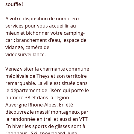
souffle !
A votre disposition de nombreux 
services pour vous accueillir au 
mieux et bichonner votre camping-
car : branchement d’eau,  espace de 
vidange, caméra de 
vidéosurveillance.
Venez visiter la charmante commune 
médiévale de Theys et son territoire 
remarquable. La ville est située dans 
le département de l’Isère qui porte le 
numéro 38 et dans la région 
Auvergne Rhône-Alpes. En été 
découvrez le massif montagneux par 
la randonnée en trail et aussi en VTT. 
En hiver les sports de glisses sont à 
l’honneur : Ski, snowboard, luge…