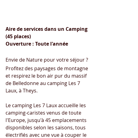
Aire pour camping-cars 
Camping Les 7 Laux (38570 )
Aire de services dans un Camping 
(45 places)
Ouverture : Toute l'année
Envie de Nature pour votre séjour ?
Profitez des paysages de montagne 
et respirez le bon air pur du massif 
de Belledonne au camping Les 7 
Laux, à Theys.
Le camping Les 7 Laux accueille les 
camping-caristes venus de toute 
l'Europe, jusqu'à 45 emplacements 
disponibles selon les saisons, tous 
électrifiés avec une vue à couper le 