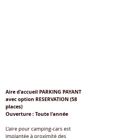
La Salvetat Sur Agout 
(34330)
Aire pour camping-cars 
Aire d'accueil PARKING PAYANT 
avec option RESERVATION (58 
places)
Ouverture : Toute l'année
L’aire pour camping-cars est 
implantée à proximité des 