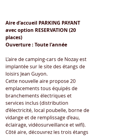
Nozay (44170) 
Aire pour camping-cars
Aire d'accueil PARKING PAYANT 
avec option RESERVATION (20 
places)
Ouverture : Toute l'année
L’aire de camping-cars de Nozay est 
implantée sur le site des étangs de 
loisirs Jean Guyon. 
Cette nouvelle aire propose 20 
emplacements tous équipés de 
branchements électriques et 
services inclus (distribution 
d’électricité, local poubelle, borne de 
vidange et de remplissage d’eau, 
éclairage, vidéosurveillance et wifi).
Côté aire, découvrez les trois étangs 