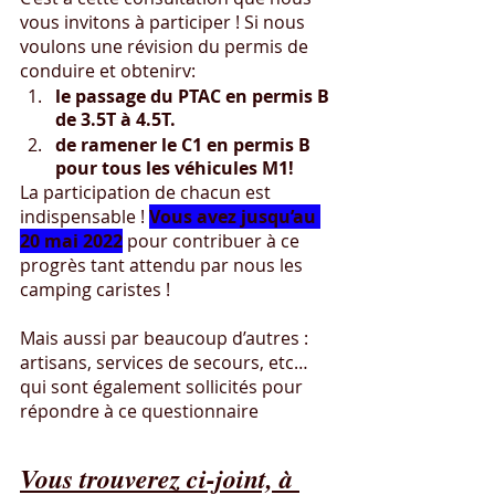
vous invitons à participer ! Si nous 
voulons une révision du permis de 
conduire et obtenirv:
le passage du PTAC en permis B 
de 3.5T à 4.5T.
de ramener le C1 en permis B 
pour tous les véhicules M1!
La participation de chacun est 
indispensable ! 
Vous avez jusqu’au 
20 mai 2022
 pour contribuer à ce 
progrès tant attendu par nous les 
camping caristes ! 
Mais aussi par beaucoup d’autres : 
artisans, services de secours, etc… 
qui sont également sollicités pour 
répondre à ce questionnaire
Vous trouverez ci-joint, à 