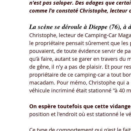
n'est pas saloper. Des adages que certai
comme l'a constaté Christophe, lecteur
La scène se déroule à Dieppe (76), à d
Christophe, lecteur de Camping-Car Magaz
le propriétaire pensait sûrement que les 
pouvaient, de toute évidence servir de par
qu'à faire, autant se garer en travers du 
de gêne, il n'y a pas de plaisir. Et pour r
propriétaire de ce camping-car a tout bon
macadam. Pour mémo, Christophe qui a pri
véhicule incriminé était stationné "à 40 m
On espère toutefois que cette vidange
position et l'endroit où est stationné le 
Ce type de comportement qui n'est le fait 