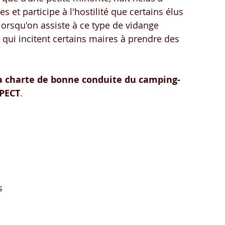
 et participe à l'hostilité que certains élus 
e lorsqu'on assiste à ce type de vidange 
qui incitent certains maires à prendre des 
a charte de bonne conduite du camping-
PECT
.
s