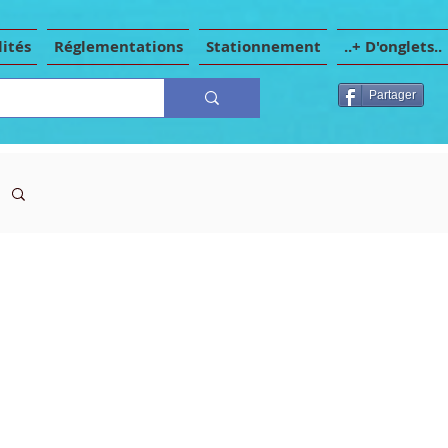
ités
Réglementations
Stationnement
..+ D'onglets..
Partager