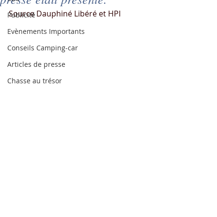
Source Dauphiné Libéré et HPI
Publicité
Evènements Importants
Conseils Camping-car
Articles de presse
Chasse au trésor