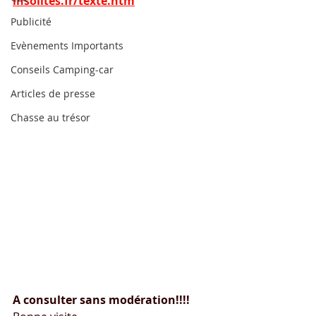
insolites.fr/texte.htm
Publicité
Evènements Importants
Conseils Camping-car
Articles de presse
Chasse au trésor
A consulter sans modération!!!!