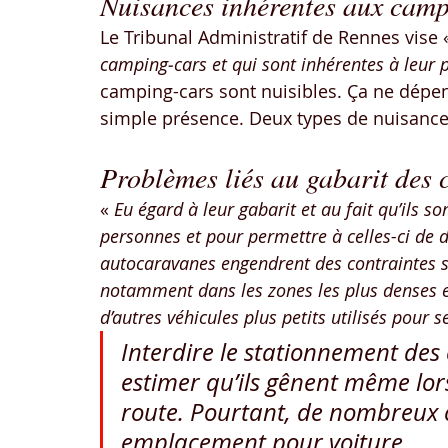
Nuisances inhérentes aux campin
Le Tribunal Administratif de Rennes vise 
camping‑cars et qui sont inhérentes à leur 
camping-cars sont nuisibles. Ça ne dépe
simple présence. Deux types de nuisance
Problèmes liés au gabarit des
« 
Eu égard à leur gabarit et au fait qu’ils s
personnes et pour permettre à celles-ci de d
autocaravanes engendrent des contraintes sp
notamment dans les zones les plus denses e
d’autres véhicules plus petits utilisés pour
Interdire le stationnement des 
estimer qu’ils gênent même lors
route. Pourtant, de nombreux 
emplacement pour voiture.