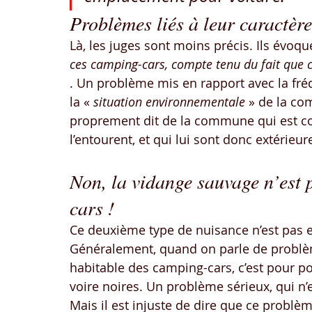
Problèmes liés à leur caractèr
Là, les juges sont moins précis. Ils évoqu
ces camping-cars, compte tenu du fait que c
. Un problème mis en rapport avec la fré
la « 
situation environnementale
 » de la co
proprement dit de la commune qui est co
l’entourent, et qui lui sont donc extérieur
Non, la vidange sauvage n’est 
cars !
Ce deuxième type de nuisance n’est pas e
Généralement, quand on parle de problè
habitable des camping-cars, c’est pour po
voire noires. Un problème sérieux, qui n
Mais il est injuste de dire que ce problè