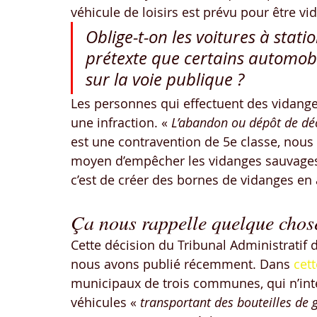
véhicule de loisirs est prévu pour être v
Oblige-t-on les voitures à stati
prétexte que certains automob
sur la voie publique ?
Les personnes qui effectuent des vidanges
une infraction. « 
L’abandon ou dépôt de déc
est une contravention de 5e classe, nous 
moyen d’empêcher les vidanges sauvages, 
c’est de créer des bornes de vidanges en a
Ça nous rappelle quelque cho
Cette décision du Tribunal Administratif
nous avons publié récemment. Dans 
cet
municipaux de trois communes, qui n’inte
véhicules « 
transportant des bouteilles de 