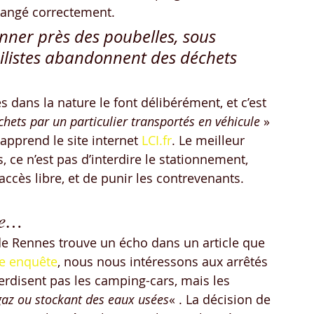
idangé correctement.
onner près des poubelles, sous 
ilistes abandonnent des déchets 
 dans la nature le font délibérément, et c’est 
hets par un particulier transportés en véhicule
 » 
apprend le site internet 
LCI.fr
. Le meilleur 
ce n’est pas d’interdire le stationnement, 
ccès libre, et de punir les contrevenants.
se…
 de Rennes trouve un écho dans un article que 
te enquête
, nous nous intéressons aux arrêtés 
rdisent pas les camping-cars, mais les 
gaz ou stockant des eaux usées
« . La décision de 