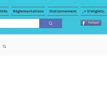
ités
Réglementations
Stationnement
..+ D'onglets..
Partager