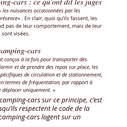
g-cars : ce qu’ont dit les juges
« 
les nuisances occasionnées par les 
présence
« . En clair, quoi qu’ils fassent, les 
nd pas de leur comportement, mais de leur 
 sont visées.
 camping-cars
ont conçus à la fois pour transporter des 
ormir et de prendre des repas sur place, les 
écifiques de circulation et de stationnement, 
n termes de fréquentation, par rapport à 
 se déplacer uniquement.
 »
camping-cars sur ce principe, c’est 
qu’ils respectent le code de la 
camping-cars logent sur un 