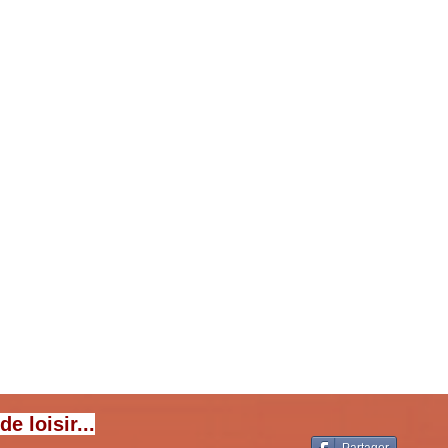
 loisir...