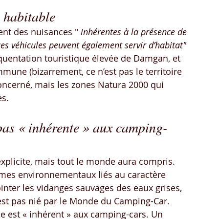
e habitable
ent des nuisances " 
inhérentes à la présence de 
es véhicules peuvent également servir d’habitat"
quentation touristique élevée de Damgan, et 
mmune (bizarrement, ce n’est pas le territoire 
ncerné, mais les zones Natura 2000 qui 
es.
pas « inhérente » aux camping-
xplicite, mais tout le monde aura compris. 
mes environnementaux liés au caractère 
inter les vidanges sauvages des eaux grises, 
’est pas nié par le Monde du Camping-Car. 
me est « inhérent » aux camping-cars. Un 