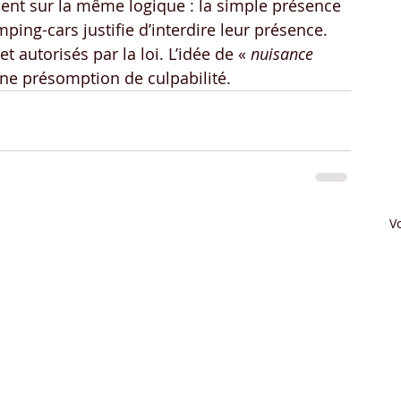
sent sur la même logique : la simple présence 
ing-cars justifie d’interdire leur présence. 
autorisés par la loi. L’idée de « 
nuisance 
une présomption de culpabilité.
Vo