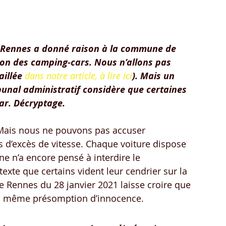
e Rennes a donné raison à la commune de 
ion des camping-cars. Nous n’allons pas 
aillée
dans notre article, à lire ici
). Mais un 
bunal administratif considère que certaines 
ar. Décryptage.
 Mais nous ne pouvons pas accuser 
d’excès de vitesse. Chaque voiture dispose 
 n’a encore pensé à interdire le 
xte que certains vident leur cendrier sur la 
e Rennes du 28 janvier 2021 laisse croire que 
la même présomption d’innocence.