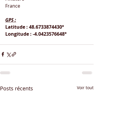
France
GPS :
Latitude : 48.6733874430°
Longitude : -4.0423576648°
Posts récents
Voir tout