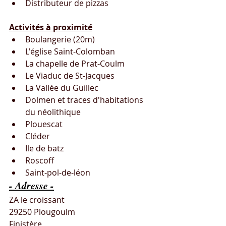
Distributeur de pizzas
Activités à proximité
Boulangerie (20m)
L'église Saint-Colomban
La chapelle de Prat-Coulm
Le Viaduc de St-Jacques
La Vallée du Guillec
Dolmen et traces d'habitations 
du néolithique
Plouescat
Cléder
Ile de batz
Roscoff
Saint-pol-de-léon
- Adresse -
ZA le croissant
29250 Plougoulm
Finistère