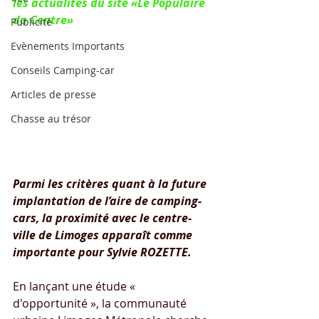
les actualités du site «Le Populaire 
du Centre»
Publicité
Evènements Importants
Conseils Camping-car
Articles de presse
Chasse au trésor
Parmi les critères quant à la future 
implantation de l’aire de camping-
cars, la proximité avec le centre-
ville de Limoges apparaît comme 
importante pour Sylvie ROZETTE.
En lançant une étude « 
d'opportunité », la communauté 