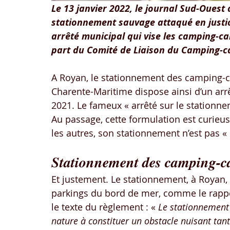
Le 13 janvier 2022, le journal Sud-Ouest a 
stationnement sauvage attaqué en justice 
arrêté municipal qui vise les camping-cars
part du Comité de Liaison du Camping-c
A Royan, le stationnement des camping-ca
Charente-Maritime dispose ainsi d’un arrê
2021. Le fameux « arrêté sur le stationn
Au passage, cette formulation est curieu
les autres, son stationnement n’est pas « 
Stationnement des camping-car
Et justement. Le stationnement, à Royan, 
parkings du bord de mer, comme le rappell
le texte du règlement : « 
Le stationnement d
nature à constituer un obstacle nuisant tant