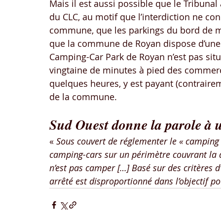
Mais il est aussi possible que le Tribunal
du CLC, au motif que l’interdiction ne conc
commune, que les parkings du bord de mer
que la commune de Royan dispose d’une ai
Camping-Car Park de Royan n’est pas sit
vingtaine de minutes à pied des commer
quelques heures, y est payant (contrair
de la commune.
Sud Ouest donne la parole à 
« 
Sous couvert de réglementer le « camping s
camping-cars sur un périmètre couvrant la qu
n’est pas camper […] Basé sur des critères d
arrêté est disproportionné dans l’objectif po