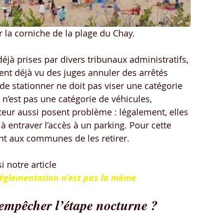
 la corniche de la plage du Chay. 
déjà prises par divers tribunaux administratifs, 
ent déjà vu des juges annuler des arrêtés 
de stationner ne doit pas viser une catégorie 
 n’est pas une catégorie de véhicules, 
teur aussi posent problème : légalement, elles 
à entraver l’accès à un parking. Pour cette 
nt aux communes de les retirer.
i notre article
réglementation n’est pas la même
 empêcher l’étape nocturne ?