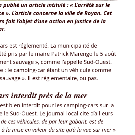
publié un article intitulé : « L’arrêté sur le 
». L’article concerne la ville de Royan. Cet 
 fait l’objet d’une action en justice de la 
ar.
rs est réglementé. La municipalité de 
té pris par le maire Patrick Marengo le 5 août 
ement sauvage », comme l’appelle Sud-Ouest. 
se : le camping-car étant un véhicule comme 
sauvage ». Il est réglementaire, ou pas.
s interdit près de la mer
est bien interdit pour les camping-cars sur la 
e Sud-Ouest. Le journal local cite d’ailleurs 
e ces véhicules, de par leur gabarit, est de 
 à la mise en valeur du site qu’à la vue sur mer 
» 