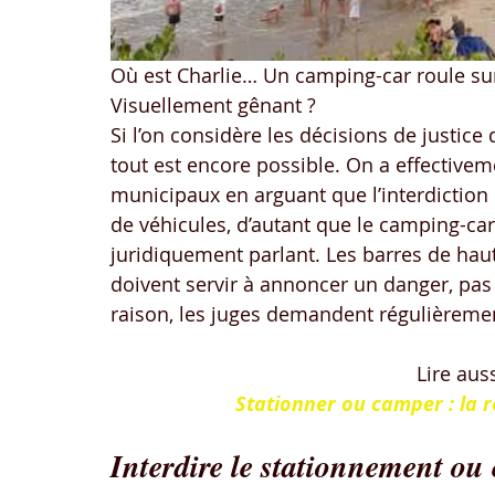
Où est Charlie… Un camping-car roule sur
Visuellement gênant ?
Si l’on considère les décisions de justice 
tout est encore possible. On a effectivem
municipaux en arguant que l’interdiction 
de véhicules, d’autant que le camping-car
juridiquement parlant. Les barres de hau
doivent servir à annoncer un danger, pas 
raison, les juges demandent régulièreme
Lire auss
Stationner ou camper : la 
Interdire le stationnement ou