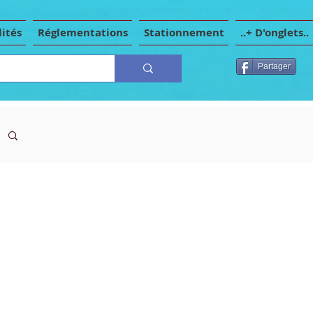
ités
Réglementations
Stationnement
..+ D'onglets..
Partager