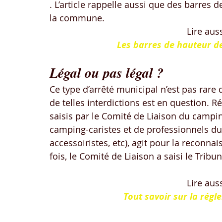
. L’article rappelle aussi que des barres de
la commune.
Lire auss
Les barres de hauteur de
Légal ou pas légal ?
Ce type d’arrêté municipal n’est pas rare d
de telles interdictions est en question. R
saisis par le Comité de Liaison du campi
camping-caristes et de professionnels du 
accessoiristes, etc), agit pour la reconna
fois, le Comité de Liaison a saisi le Tribun
Lire auss
Tout savoir sur la rég