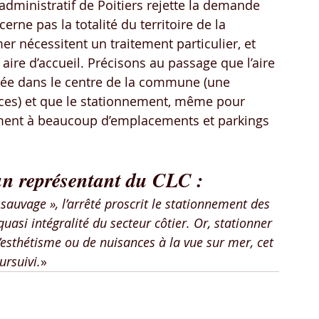
 administratif de Poitiers rejette la demande 
erne pas la totalité du territoire de la 
 nécessitent un traitement particulier, et 
re d’accueil. Précisons au passage que l’aire 
uée dans le centre de la commune (une 
ces) et que le stationnement, même pour 
ement à beaucoup d’emplacements et parkings 
un représentant du CLC :
auvage », l’arrêté proscrit le stationnement des 
asi intégralité du secteur côtier. Or, stationner 
’esthétisme ou de nuisances à la vue sur mer, cet 
ursuivi.
» 