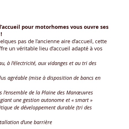
d’accueil pour motorhomes vous ouvre ses 
!
lques pas de l’ancienne aire d’accueil, cette 
e un véritable lieu d’accueil adapté à vos 
, à l’électricité, aux vidanges et au tri des 
plus agréable (mise à disposition de bancs en 
ns l’ensemble de la Plaine des Manœuvres
ilégiant une gestion autonome et « smart »
olitique de développement durable (tri des 
stallation d’une barrière