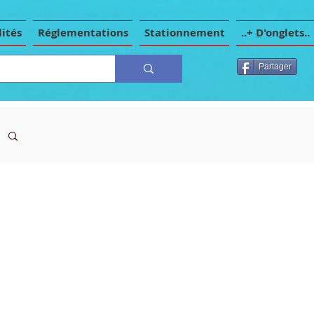
ités
Réglementations
Stationnement
..+ D'onglets..
Partager