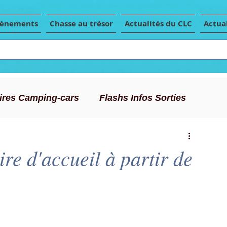
vènements
Chasse au trésor
Actualités du CLC
Actual
Aires Camping-cars
Flashs Infos Sorties
Conseils Camping-car
Articles de presse
e d'accueil à partir de