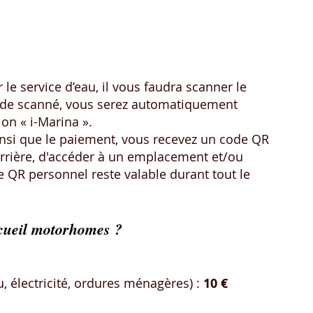
le service d’eau, il vous faudra scanner le 
code scanné, vous serez automatiquement 
on « i-Marina ».
insi que le paiement, vous recevez un code QR 
arrière, d'accéder à un emplacement et/ou 
de QR personnel reste valable durant tout le 
accueil motorhomes ?
électricité, ordures ménagères) : 
10 €