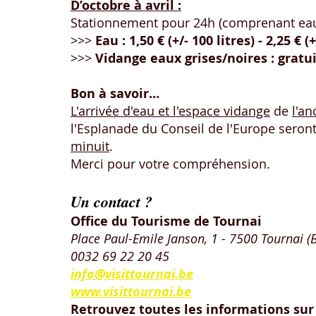
D’octobre à avril :
Stationnement pour 24h (comprenant eau, 
>>>
 Eau : 1,50 € (+/- 100 litres) - 2,25 € (+
>>> 
Vidange eaux grises/noires : gratui
Bon à savoir…
L'arrivée d'eau et l'espace vidange
 de 
l'a
l'Esplanade du Conseil de l'Europe seront
minuit
.
Merci pour votre compréhension.
Un contact ?
Office du Tourisme de Tournai
Place Paul-Emile Janson, 1 - 7500 Tournai (
0032 69 22 20 45
info@visittournai.be
www.visittournai.be
Retrouvez toutes les informations sur 