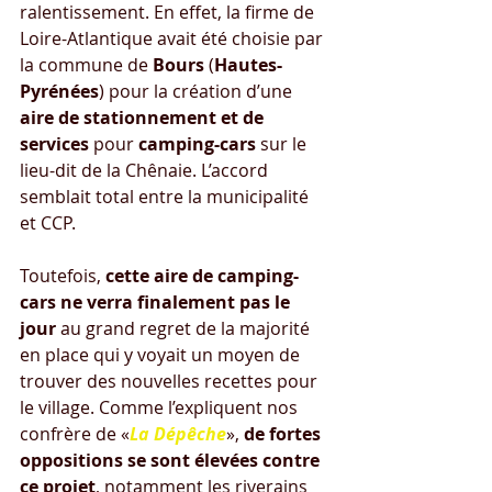
ralentissement. En effet, la firme de 
Loire-Atlantique avait été choisie par 
la commune de 
Bours
 (
Hautes-
Pyrénées
) pour la création d’une 
aire de stationnement et de 
services
 pour 
camping-cars
 sur le 
lieu-dit de la Chênaie. L’accord 
semblait total entre la municipalité 
et CCP. 
Toutefois, 
cette aire de camping-
cars ne verra finalement pas le 
jour
 au grand regret de la majorité 
en place qui y voyait un moyen de 
trouver des nouvelles recettes pour 
le village. Comme l’expliquent nos 
confrère de «
La Dépêche
», 
de fortes 
oppositions se sont élevées contre 
ce projet
, notamment les riverains 