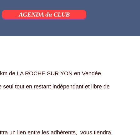
AGENDA du CLUB
 à 5 km de LA ROCHE SUR YON en Vendée.
re seul tout en restant indépendant et libre de
ra un lien entre les adhérents, vous tiendra