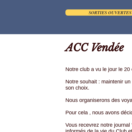
SORTIES OUVERTES 
ACC Vendée
Notre club a vu le jour le
Notre souhait : maintenir un 
son choix.
Nous organiserons des voyag
Pour cela , nous avons déci
Vous recevrez notre journal
informés de la vie du Club 