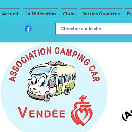
Accueil
La Fédération
Clubs
Sorties Ouvertes
E