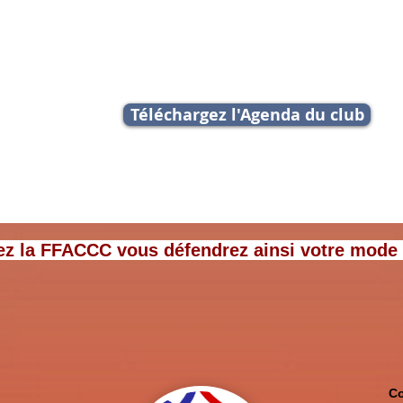
ur pouvoir participer, i
l faut être membre de la FFA
Téléchargez l'Agenda du club
ez la FFACCC vous défendrez ainsi votre mode de
Co