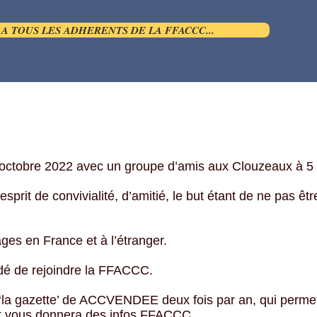
A TOUS LES ADHERENTS DE LA FFACCC...
 20 octobre 2022 avec un groupe d’amis aux Clouzeaux
esprit de convivialité, d’amitié, le but étant de ne pas êt
es en France et à l’étranger.
dé de rejoindre la FFACCC.
 ‘la gazette’ de ACCVENDEE deux fois par an, qui permett
et vous donnera des infos FFACCC.