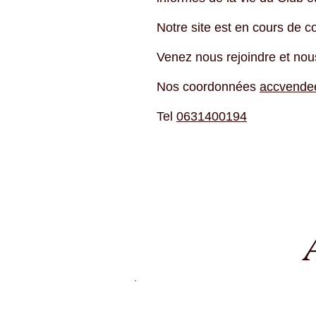
Notre site est en cours de c
Venez nous rejoindre et nous
Nos coordonnées
accvende
Tel
0631400194
Les voyages ou sorties du c