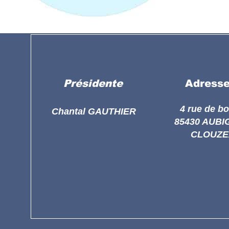
Présidente
Adress
4 rue de b
Chantal GAUTHIER
85430 AUBI
CLOUZE