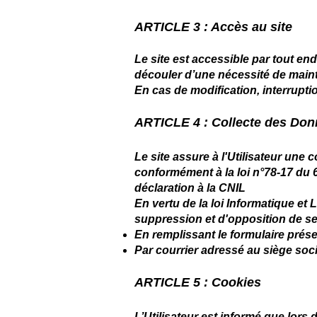
ARTICLE 3 : Accès au site
Le site est accessible par tout en
découler d’une nécessité de maint
En cas de modification, interrupti
ARTICLE 4 : Collecte des Do
Le site assure à l'Utilisateur une 
conformément à la loi n°78-17 du 6 
déclaration à la CNIL
En vertu de la loi Informatique et L
suppression et d'opposition de ses
En remplissant le formulaire présen
Par courrier adressé au siège soci
ARTICLE 5 : Cookies
L’Utilisateur est informé que lors 