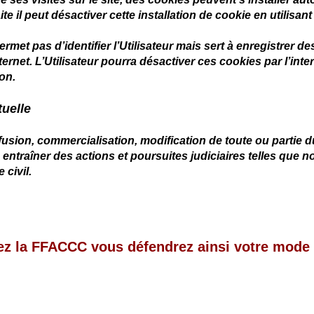
aite il peut désactiver cette installation de cookie en utilis
met pas d’identifier l’Utilisateur mais sert à enregistrer des
Internet. L’Utilisateur pourra désactiver ces cookies par l’in
on.
tuelle
ffusion, commercialisation, modification de toute ou partie du
a entraîner des actions et poursuites judiciaires telles qu
 civil.
ez la FFACCC vous défendrez ainsi votre mode de