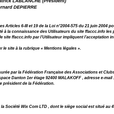
trick LABLANCHE (Président)
ernard DEPIERRE
 Articles 6-III et 19 de la Loi n°2004-575 du 21 juin 2004 
rté à la connaissance des Utilisateurs du site ffaccc.info le
e site ffaccc.info par l’Utilisateur impliquent l’acceptation 
 le site à la rubrique « Mentions légales ».
assurée par la Fédération Française des Associations et Clu
 Espace Danton 1er étage 92400 MALAKOFF , adresse e-mail 
le président de la Fédération.
t la Société Wix Com LTD , dont le siège social est situé a