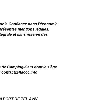
pour la Confiance dans l’économie
s présentes mentions légales.
intégrale et sans réserve des
bs de Camping-Cars dont le siège
:
contact@ffaccc.info
u 40 PORT DE TEL AVIV