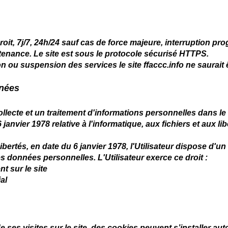
droit, 7j/7, 24h/24 sauf cas de force majeure, interruption 
enance. Le site est sous le protocole sécurisé HTTPS.
on ou suspension des services le site ffaccc.info ne saurait
nnées
collecte et un traitement d'informations personnelles dans le 
janvier 1978 relative à l'informatique, aux fichiers et aux li
ibertés, en date du 6 janvier 1978, l'Utilisateur dispose d'un 
 données personnelles. L'Utilisateur exerce ce droit :
t sur le site
al
de ses visites sur le site, des cookies peuvent s’installer a