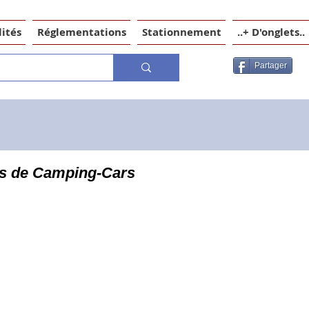
ités
Réglementations
Stationnement
..+ D'onglets..
Partager
bs de Camping-Cars