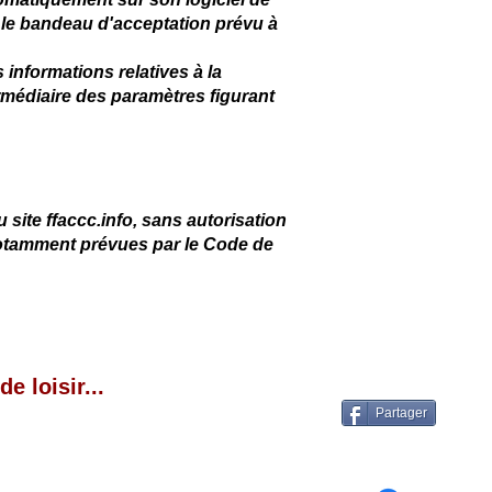
ant le bandeau d'acceptation prévu à
 informations relatives à la
termédiaire des paramètres figurant
 site ffaccc.info, sans autorisation
e notamment prévues par le Code de
 loisir...
Partager