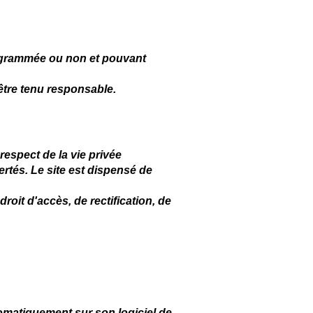
programmée ou non et pouvant
 être tenu responsable.
respect de la vie privée
bertés. Le site est dispensé de
droit d'accès, de rectification, de
utomatiquement sur son logiciel de