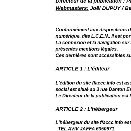
Directeur de la publication :
Pa
Webmasters:
Joël DUPUY / B
Conformément aux dispositions des
numérique, dite L.C.E.N., il est po
La connexion et la navigation sur l
présentes mentions légales.
Ces dernières sont accessibles sur
ARTICLE 1 : L’éditeur
L'édition du site ffaccc.info est 
social est situé au 3 rue Danton
Le Directeur de la publication est 
ARTICLE 2 : L’hébergeur
L'hébergeur du site ffaccc.info es
TEL AVIV JAFFA 6350671.