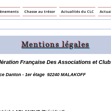
vènements
Chasse au trésor
Actualités du CLC
Actual
Mentions légales
ération Française Des Associations et Clu
ace Danton - 1er étage 92240 MALAKOFF