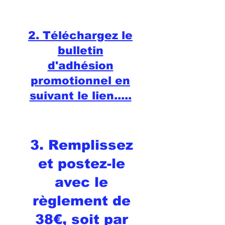
2. Téléchargez le
bulletin
d'adhésion
promotionnel en
suivant le lien.....
3. Remplissez
et postez-le
avec le
règlement de
38€, soit par