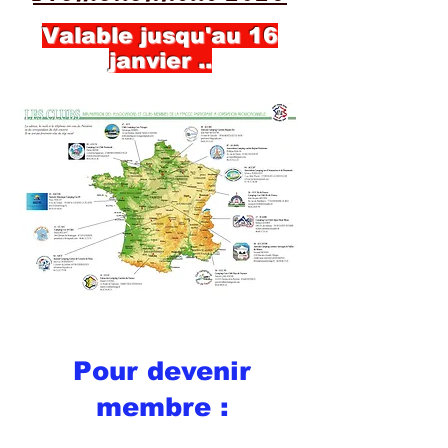
Valable jusqu'au 16
janvier ..
Pour devenir
membre :