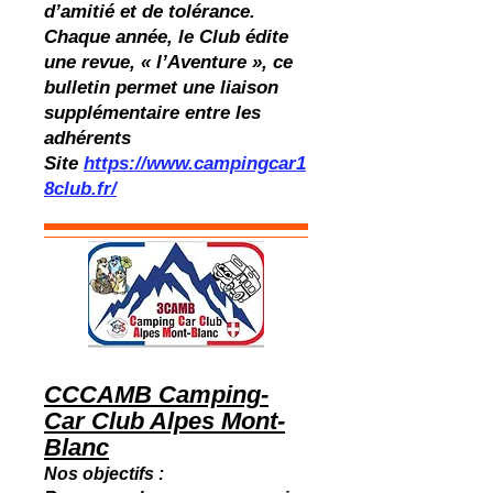
d’amitié et de tolérance.
Chaque année, le Club édite
une revue, « l’Aventure », ce
bulletin permet une liaison
supplémentaire entre les
adhérents
Site
https://www.campingcar1
8club.fr/
CCCAMB Camping-
Car Club Alpes Mont-
Blanc
Nos objectifs :