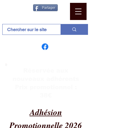
Partager
Réservée aux
nouveaux adhérents
Prix promotionnel :
38€
Adhésion
Promotionnelle 2026