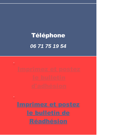
Téléphone
06 71 75 19 54
Imprimez et postez
le bulletin
d'adhésion
Imprimez et postez
le bulletin de
Réadhésion