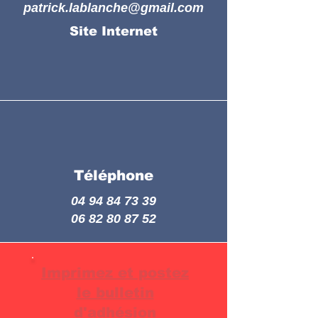
patrick.lablanche@gmail.com
Site Internet
Téléphone
04 94 84 73 39
06 82 80 87 52
Imprimez et postez
le bulletin
SORTIES OUVERTES A TOUS LES ADHERENTS DE LA FFACCC...
d'adhésion