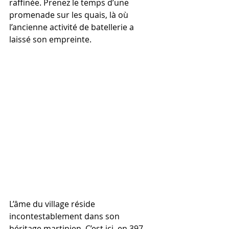
raffinée. Prenez le temps d’une 
promenade sur les quais, là où 
l’ancienne activité de batellerie a 
laissé son empreinte.
L’âme du village réside 
incontestablement dans son 
héritage martinien. C’est ici, en 397, 