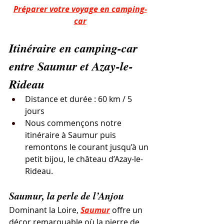
Préparer votre voyage en camping-
car
Itinéraire en camping-car 
entre Saumur et Azay-le-
Rideau
Distance et durée : 60 km / 5 
jours
Nous commençons notre 
itinéraire à Saumur puis 
remontons le courant jusqu’à un 
petit bijou, le château d’Azay-le-
Rideau.
Saumur, la perle de l’Anjou
Dominant la Loire, 
Saumur
 offre un 
décor remarquable où la pierre de 