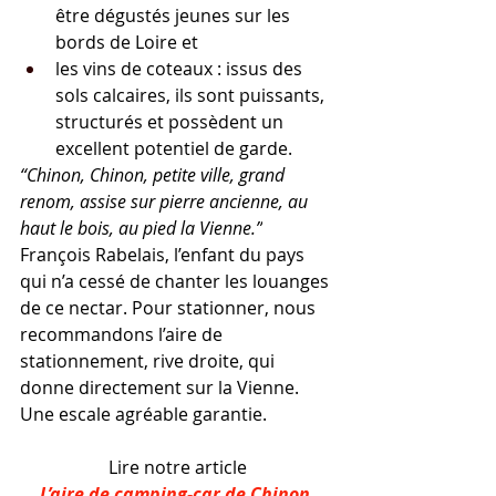
être dégustés jeunes sur les 
bords de Loire et
les vins de coteaux : issus des 
sols calcaires, ils sont puissants, 
structurés et possèdent un 
excellent potentiel de garde.
“Chinon, Chinon, petite ville, grand 
renom, assise sur pierre ancienne, au 
haut le bois, au pied la Vienne.”
François Rabelais, l’enfant du pays 
qui n’a cessé de chanter les louanges 
de ce nectar. Pour stationner, nous 
recommandons l’aire de 
stationnement, rive droite, qui 
donne directement sur la Vienne. 
Une escale agréable garantie.
Lire notre article
L’aire de camping-car de Chinon 