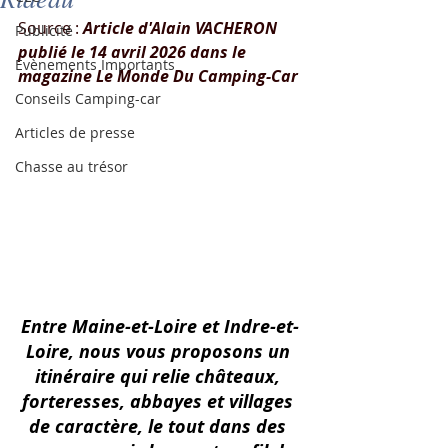
Source : 
Article d'
Alain VACHERON
Publicité
publié le 14 avril 2026 dans le 
Evènements Importants
magazine Le Monde Du Camping-Car
Conseils Camping-car
Articles de presse
Chasse au trésor
Entre Maine-et-Loire et Indre-et-
Loire, nous vous proposons un 
itinéraire qui relie châteaux, 
forteresses, abbayes et villages 
de caractère, le tout dans des 