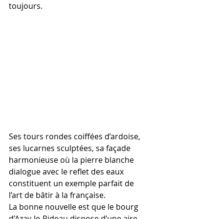
toujours.
Ses tours rondes coiffées d’ardoise, 
ses lucarnes sculptées, sa façade 
harmonieuse où la pierre blanche 
dialogue avec le reflet des eaux 
constituent un exemple parfait de 
l’art de bâtir à la française.
La bonne nouvelle est que le bourg 
d’Azay-le-Rideau dispose d’une aire 