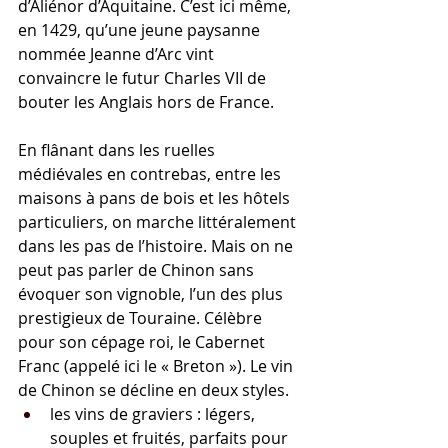
d’Aliénor d’Aquitaine. C’est ici même, 
en 1429, qu’une jeune paysanne 
nommée Jeanne d’Arc vint 
convaincre le futur Charles VII de 
bouter les Anglais hors de France.
En flânant dans les ruelles 
médiévales en contrebas, entre les 
maisons à pans de bois et les hôtels 
particuliers, on marche littéralement 
dans les pas de l’histoire. Mais on ne 
peut pas parler de Chinon sans 
évoquer son vignoble, l’un des plus 
prestigieux de Touraine. Célèbre 
pour son cépage roi, le Cabernet 
Franc (appelé ici le « Breton »). Le vin 
de Chinon se décline en deux styles.
les vins de graviers : légers, 
souples et fruités, parfaits pour 