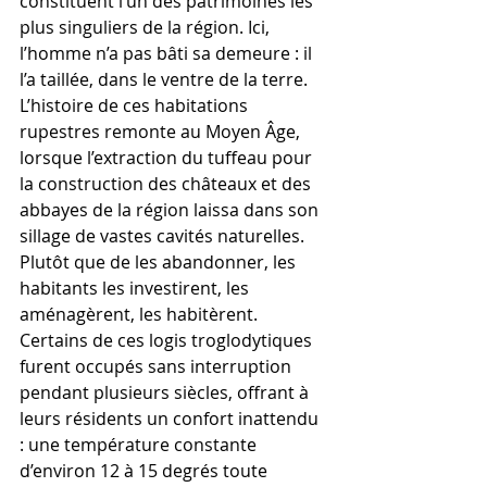
constituent l’un des patrimoines les 
plus singuliers de la région. Ici, 
l’homme n’a pas bâti sa demeure : il 
l’a taillée, dans le ventre de la terre. 
L’histoire de ces habitations 
rupestres remonte au Moyen Âge, 
lorsque l’extraction du tuffeau pour 
la construction des châteaux et des 
abbayes de la région laissa dans son 
sillage de vastes cavités naturelles. 
Plutôt que de les abandonner, les 
habitants les investirent, les 
aménagèrent, les habitèrent. 
Certains de ces logis troglodytiques 
furent occupés sans interruption 
pendant plusieurs siècles, offrant à 
leurs résidents un confort inattendu 
: une température constante 
d’environ 12 à 15 degrés toute 