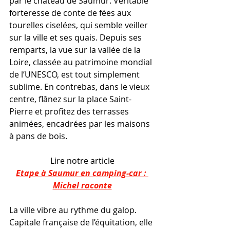
par le château de Saumur. Véritable 
forteresse de conte de fées aux 
tourelles ciselées, qui semble veiller 
sur la ville et ses quais. Depuis ses 
remparts, la vue sur la vallée de la 
Loire, classée au patrimoine mondial 
de l’UNESCO, est tout simplement 
sublime. En contrebas, dans le vieux 
centre, flânez sur la place Saint-
Pierre et profitez des terrasses 
animées, encadrées par les maisons 
à pans de bois.
Lire notre article
Etape à Saumur en camping-car : 
Michel raconte
La ville vibre au rythme du galop. 
Capitale française de l’équitation, elle 