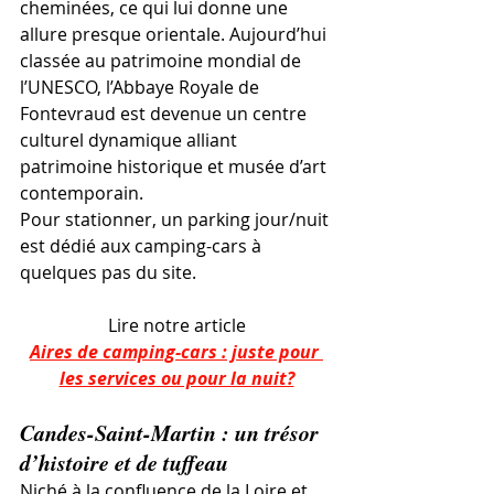
cheminées, ce qui lui donne une 
allure presque orientale. Aujourd’hui 
classée au patrimoine mondial de 
l’UNESCO, l’Abbaye Royale de 
Fontevraud est devenue un centre 
culturel dynamique alliant 
patrimoine historique et musée d’art 
contemporain.
Pour stationner, un parking jour/nuit 
est dédié aux camping-cars à 
quelques pas du site.
Lire notre article
Aires de camping-cars : juste pour 
les services ou pour la nuit?
Candes-Saint-Martin : un trésor 
d’histoire et de tuffeau
Niché à la confluence de la Loire et 