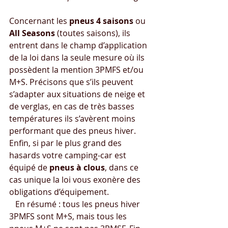
Concernant les 
pneus 4 saisons
 ou 
All Seasons
 (toutes saisons), ils 
entrent dans le champ d’application 
de la loi dans la seule mesure où ils 
possèdent la mention 3PMFS et/ou 
M+S. Précisons que s’ils peuvent 
s’adapter aux situations de neige et 
de verglas, en cas de très basses 
températures ils s’avèrent moins 
performant que des pneus hiver.
Enfin, si par le plus grand des 
hasards votre camping-car est 
équipé de 
pneus à clous
, dans ce 
cas unique la loi vous exonère des 
obligations d’équipement.
   En résumé : tous les pneus hiver 
3PMFS sont M+S, mais tous les 