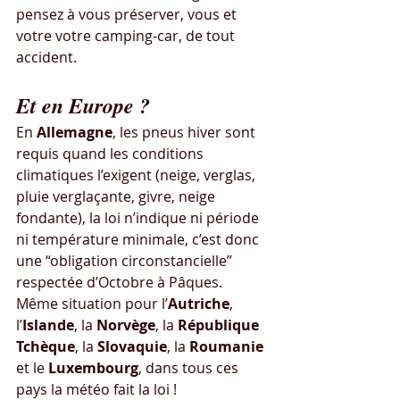
pensez à vous préserver, vous et 
votre votre camping-car, de tout 
accident.
Et en Europe ?
En 
Allemagne
, les pneus hiver sont 
requis quand les conditions 
climatiques l’exigent (neige, verglas, 
pluie verglaçante, givre, neige 
fondante), la loi n’indique ni période 
ni température minimale, c’est donc 
une “obligation circonstancielle” 
respectée d’Octobre à Pâques. 
Même situation pour l’
Autriche
, 
l’
Islande
, la 
Norvège
, la 
République 
Tchèque
, la 
Slovaquie
, la 
Roumanie
et le 
Luxembourg
, dans tous ces 
pays la météo fait la loi !