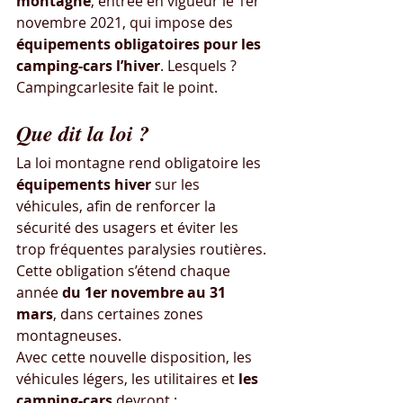
montagne
, entrée en vigueur le 1er 
novembre 2021, qui impose des 
équipements obligatoires pour les 
camping-cars l’hiver
. Lesquels ? 
Campingcarlesite fait le point.
Que dit la loi ?
La loi montagne rend obligatoire les 
équipements hiver
 sur les 
véhicules, afin de renforcer la 
sécurité des usagers et éviter les 
trop fréquentes paralysies routières. 
Cette obligation s’étend chaque 
année 
du 1er novembre au 31 
mars
, dans certaines zones 
montagneuses.
Avec cette nouvelle disposition, les 
véhicules légers, les utilitaires et 
les 
camping-cars
 devront :