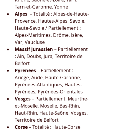
Tarn-et-Garonne, Yonne
Alpes
  – Totalité : Alpes-de-Haute-
Provence, Hautes-Alpes, Savoie, 
Haute-Savoie / Partiellement : 
Alpes-Maritimes, Drôme, Isère, 
Var, Vaucluse
Massif jurassien
 – Partiellement 
: Ain, Doubs, Jura, Territoire de 
Belfort
Pyrénées
 – Partiellement : 
Ariège, Aude, Haute-Garonne, 
Pyrénées-Atlantiques, Hautes-
Pyrénées, Pyrénées-Orientales
Vosges
 – Partiellement: Meurthe-
et-Moselle, Moselle, Bas-Rhin, 
Haut-Rhin, Haute-Saône, Vosges, 
Territoire de Belfort
Corse
 – Totalité : Haute-Corse, 