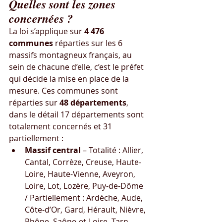
Quelles sont les zones 
concernées ?
La loi s’applique sur 
4 47­6 
communes
 réparties sur les 6 
massifs montagneux français, au 
sein de chacune d’elle, c’est le préfet 
qui décide la mise en place de la 
mesure. Ces communes sont 
réparties sur 
48 départements
, 
dans le détail 17 départements sont 
totalement concernés et 31 
partiellement :
Massif central
 – Totalité : Allier, 
Cantal, Corrèze, Creuse, Haute-
Loire, Haute-Vienne, Aveyron, 
Loire, Lot, Lozère, Puy-de-Dôme 
/ Partiellement : Ardèche, Aude, 
Côte-d’Or, Gard, Hérault, Nièvre, 
Rhône, Saône-et-Loire, Tarn, 