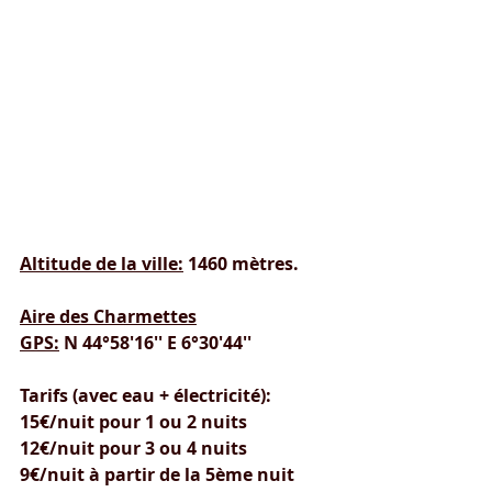
Altitude de la ville:
 1460 mètres.
Aire des Charmettes
GPS:
 N 44°58'16'' E 6°30'44''
Tarifs (avec eau + électricité):
15€/nuit pour 1 ou 2 nuits
12€/nuit pour 3 ou 4 nuits
9€/nuit à partir de la 5ème nuit