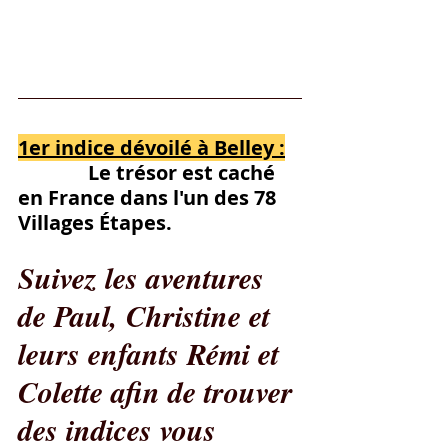
1er indice dévoilé à Belley :
              Le trésor est caché 
en France dans l'un des 78 
Villages Étapes.
Suivez les aventures 
de Paul, Christine et 
leurs enfants Rémi et 
Colette afin de trouver 
des indices vous 