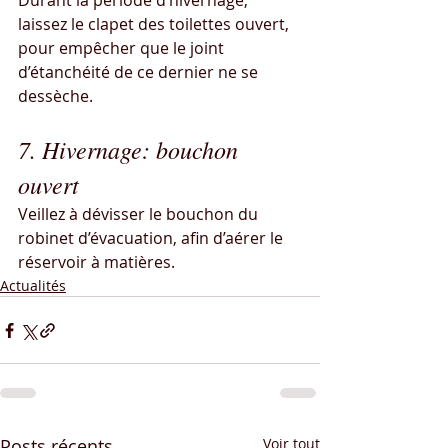
Durant la période d’hivernage, 
laissez le clapet des toilettes ouvert, 
pour empêcher que le joint 
d’étanchéité de ce dernier ne se 
dessèche.
7. Hivernage: bouchon 
ouvert
Veillez à dévisser le bouchon du 
robinet d’évacuation, afin d’aérer le 
réservoir à matières.
Actualités
Posts récents
Voir tout