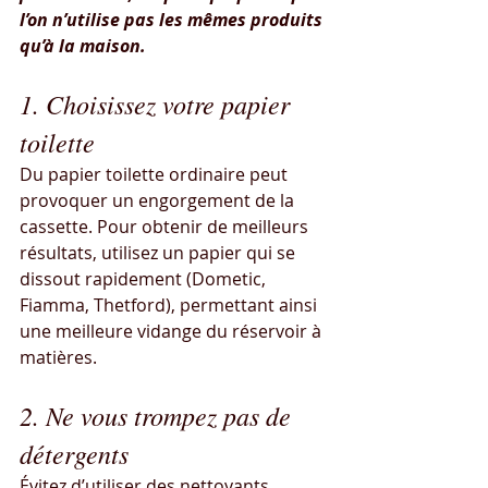
l’on n’utilise pas les mêmes produits 
qu’à la maison.
1. Choisissez votre papier 
toilette
Du papier toilette ordinaire peut 
provoquer un engorgement de la 
cassette. Pour obtenir de meilleurs 
résultats, utilisez un papier qui se 
dissout rapidement (Dometic, 
Fiamma, Thetford), permettant ainsi 
une meilleure vidange du réservoir à 
matières.
2. Ne vous trompez pas de 
détergents
Évitez d’utiliser des nettoyants 