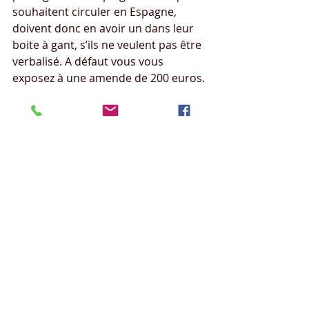
souhaitent circuler en Espagne, 
doivent donc en avoir un dans leur 
boite à gant, s’ils ne veulent pas être 
verbalisé. A défaut vous vous 
exposez à une amende de 200 euros.
Conseils Camping-car
Posts récents
Voir tout