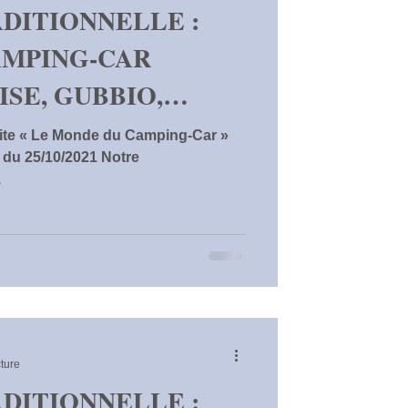
DITIONNELLE :
AMPING-CAR
ISE, GUBBIO,
DI…
 site « Le Monde du Camping-Car »
 du 25/10/2021 Notre
.
ture
DITIONNELLE :