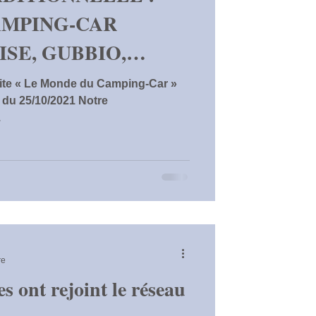
AMPING-CAR
ISE, GUBBIO,
DI…
 site « Le Monde du Camping-Car »
 du 25/10/2021 Notre
.
re
es ont rejoint le réseau