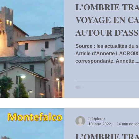
L’OMBRIE TRA
VOYAGE EN C
AUTOUR D’ASS
ORVIETO, TO
Source : les actualités du
Article d'Annette LACROIX
correspondante, Annette,..
bdepierre
10 janv. 2022
14 min de lec
L’OMBRIE TRA