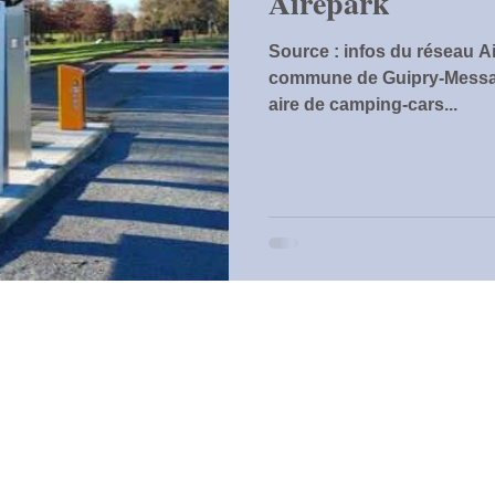
Airepark
Source : infos du réseau A
commune de Guipry-Messac 
aire de camping-cars...