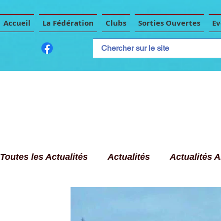
Accueil
La Fédération
Clubs
Sorties Ouvertes
E
Toutes les Actualités
Actualités
Actualités 
Publicité
Evènements Importants
Conse