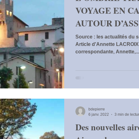
VOYAGE EN C
AUTOUR D’ASS
ORVIETO, TO
Source : les actualités du
Article d'Annette LACROIX
correspondante, Annette,..
bdepierre
6 janv. 2022
3 min de lectu
Des nouvelles air