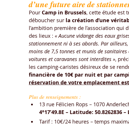
d’une future aire de stationne
Pour 
Camp in Brussels
, cette étude est 
déboucher sur 
la création d’une vérita
l’ambition première de l’association qui
des lieux : 
« Aucune vidange des eaux grises 
stationnement ni à ses abords. Par ailleurs
moins de 7,5 tonnes et munis de sanitaires 
voitures et caravanes sont interdites »
, pré
les camping-caristes désireux de se rendr
financière de 10€ par nuit et par camp
réservation de votre emplacement est 
Plus de renseignements :
13 rue Félicien Rops – 1070 Anderlech
4°17’49.8E – Latitude: 50.8262836 –
Tarif : 10€/24 heures – temps maxim