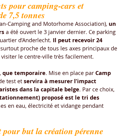
s pour camping-cars et 
e 7,5 tonnes
van-Camping and Motorhome Association), 
un 
rs
 a été ouvert le 3 janvier dernier. Ce parking 
uartier d’Anderlecht.
 Il peut recevoir 24 
 surtout proche de tous les axes principaux de 
visiter le centre-ville très facilement.
e, que temporaire
. Mise en place par 
Camp 
de test et 
servira à mesurer l’impact 
ristes dans la capitale belge
. Par ce choix, 
stationnement) proposé est le tri des 
s en eau, électricité et vidange pendant 
 pour but la création pérenne 