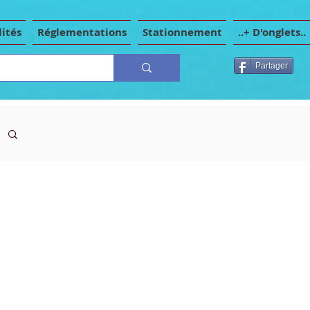
ités
Réglementations
Stationnement
..+ D'onglets..
Partager