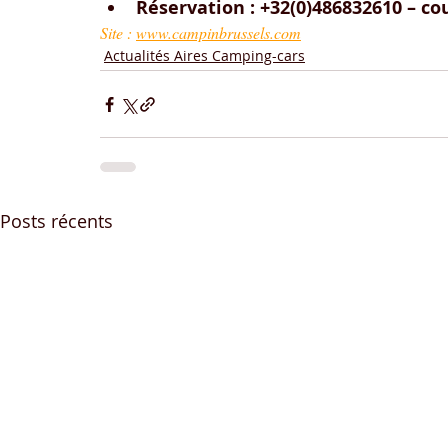
Réservation : +32(0)486832610 – cour
Site : 
www.campinbrussels.com
Actualités Aires Camping-cars
Posts récents