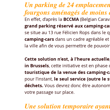
Un parking de 24 emplacement
fourgons aménagés de moins d
En effet, d’après la 
BCCMA
 (Belgian Cara
grand parking réservé aux camping-ca
se situe au 13 rue Félicien Rops dans le q
camping-cars
 dans un cadre agréable et
la ville afin de vous permettre de pouvoir 
Cette solution n’est, à l’heure actuell
in Brussels
, cette initiative est en phase 
touristique de la venue des camping-ca
pour l’instant, 
le seul service (outre le 
déchets.
 Vous devrez donc être autonome
votre passage sur place.
Une solution temporaire ayant