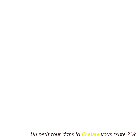
Un petit tour dans la 
Creuse
vous tente ? V