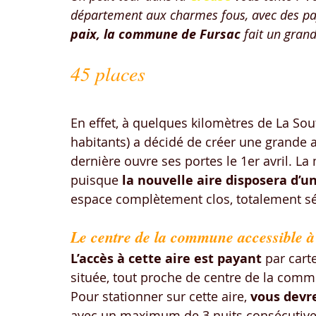
département aux charmes fous, avec des pay
paix, la commune de Fursac
 fait un gran
45 places
En effet, à quelques kilomètres de La Sou
habitants) a décidé de créer une grande a
dernière ouvre ses portes le 1er avril. La
puisque
 la nouvelle aire disposera d’u
espace complètement clos, totalement sé
Le centre de la commune accessible à
L’accès à cette aire est payant
 par cart
située, tout proche de centre de la comm
Pour stationner sur cette aire, 
vous devre
avec un maximum de 3 nuits consécutive