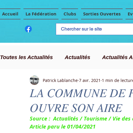
Accueil
La Fédération
Clubs
Sorties Ouvertes
E
Toutes les Actualités
Actualités
Actualités 
Patrick Lablanche
7 avr. 2021
1 min de lectur
CLC
Publicité
Evènements Importants
LA COMMUNE DE F
OUVRE SON AIRE
Chasse au trésor
Source :  Actualités / Tourisme / Vie de
Article paru le 01/04/2021