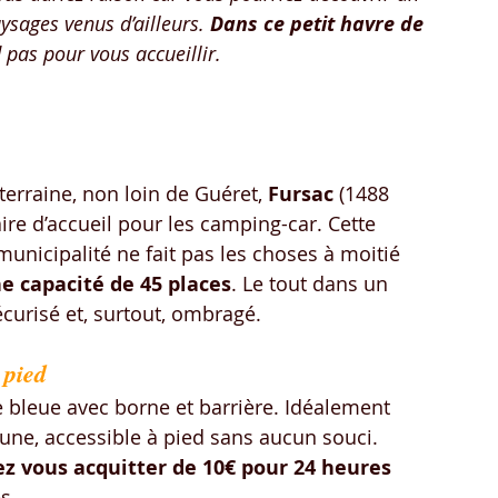
sages venus d’ailleurs. 
Dans ce petit havre de 
d pas pour vous accueillir.
terraine, non loin de Guéret, 
Fursac
 (1488 
ire d’accueil pour les camping-car. Cette 
 municipalité ne fait pas les choses à moitié 
ne capacité de 45 places
. Le tout dans un 
curisé et, surtout, ombragé.
 pied
e bleue avec borne et barrière. Idéalement 
une, accessible à pied sans aucun souci. 
z vous acquitter de 10€ pour 24 heures
s. 