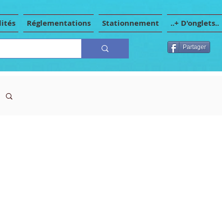
ités
Réglementations
Stationnement
..+ D'onglets..
Partager